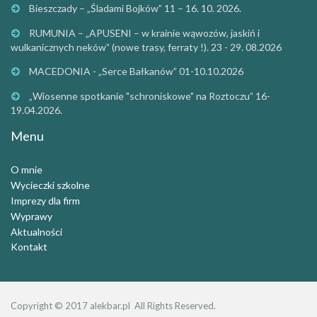
Bieszczady – „Śladami Bojków” 11 – 16. 10. 2026.
RUMUNIA – „APUSENI – w krainie wąwozów, jaskiń i
wulkanicznych neków” (nowe trasy, ferraty !). 23 - 29. 08.2026
MACEDONIA - „Serce Bałkanów” 01-10.10.2026
„Wiosenne spotkanie "schroniskowe" na Roztoczu” 16-
19.04.2026.
Menu
O mnie
Wycieczki szkolne
Imprezy dla firm
Wyprawy
Aktualności
Kontakt
Copyright © 2017
alekbar.pl
All Rights Reserved.