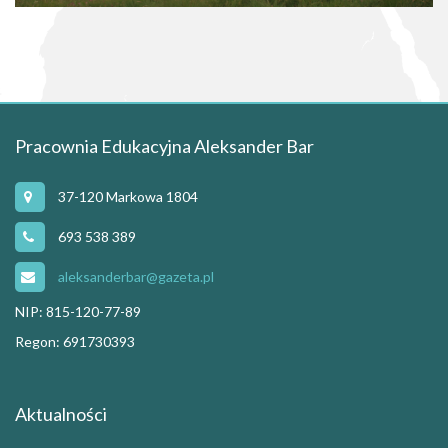
Pracownia Edukacyjna Aleksander Bar
37-120 Markowa 1804
693 538 389
aleksanderbar@gazeta.pl
NIP: 815-120-77-89
Regon: 691730393
Aktualności