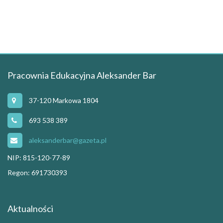
Pracownia Edukacyjna Aleksander Bar
37-120 Markowa 1804
693 538 389
aleksanderbar@gazeta.pl
NIP: 815-120-77-89
Regon: 691730393
Aktualności