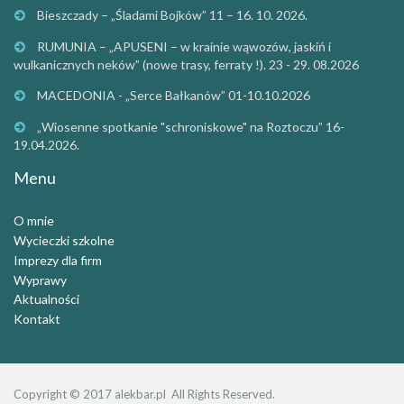
Bieszczady – „Śladami Bojków” 11 – 16. 10. 2026.
RUMUNIA – „APUSENI – w krainie wąwozów, jaskiń i
wulkanicznych neków” (nowe trasy, ferraty !). 23 - 29. 08.2026
MACEDONIA - „Serce Bałkanów” 01-10.10.2026
„Wiosenne spotkanie "schroniskowe" na Roztoczu” 16-
19.04.2026.
Menu
O mnie
Wycieczki szkolne
Imprezy dla firm
Wyprawy
Aktualności
Kontakt
Copyright © 2017
alekbar.pl
All Rights Reserved.