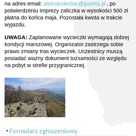
na adres email:
aleksanderbar@gazeta.pl
, po
potwierdzeniu imprezy zaliczka w wysokości 500 zł
płatna do końca maja. Pozostała kwota w trakcie
wyjazdu.
UWAGA:
Zaplanowane wycieczki wymagają dobrej
kondycji marszowej. Organizator zastrzega sobie
prawo zmiany tras wycieczek. Uczestnicy muszą
posiadać ważny dokument tożsamości ze względu
na pobyt w strefie przygranicznej.
Pokaż
Formularz zgłoszeniowy